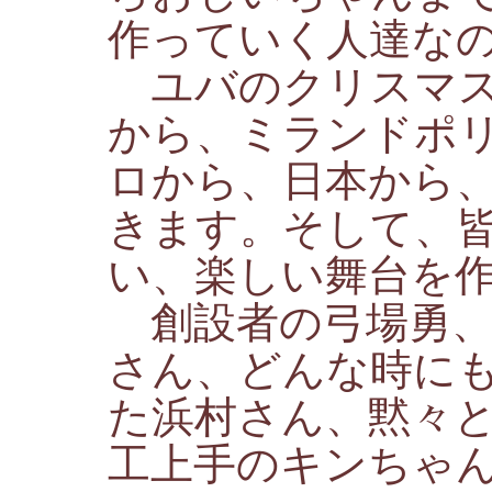
作っていく人達な
ユバのクリスマス
から、ミランドポ
ロから、日本から
きます。そして、
い、楽しい舞台を
創設者の弓場勇、
さん、どんな時に
た浜村さん、黙々
工上手のキンちゃ