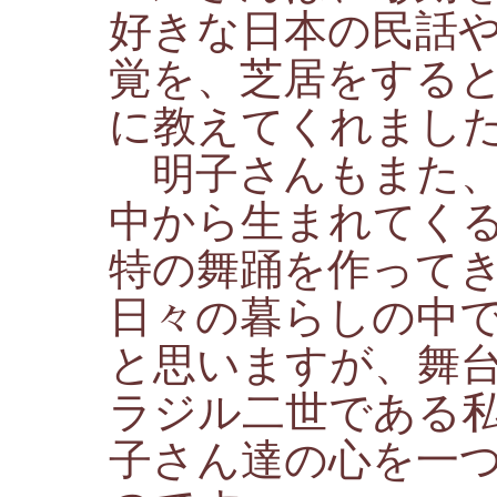
好きな日本の民話
覚を、芝居をする
に教えてくれまし
明子さんもまた、
中から生まれてく
特の舞踊を作って
日々の暮らしの中
と思いますが、舞
ラジル二世である
子さん達の心を一