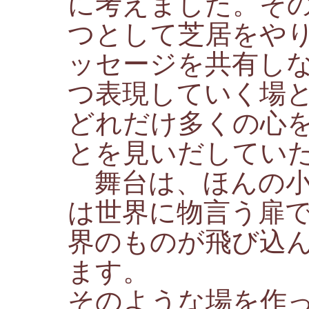
に考えました。そ
つとして芝居をや
ッセージを共有し
つ表現していく場
どれだけ多くの心
とを見いだしてい
舞台は、ほんの小
は世界に物言う扉
界のものが飛び込
ます。
そのような場を作