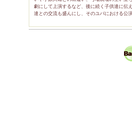
劇にして上演するなど、後に続く子供達に伝
達との交流も盛んにし、そのユバにおける公