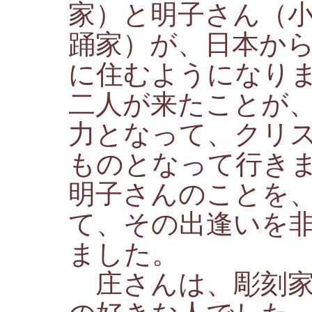
家）と明子さん（
踊家）が、日本か
に住むようになり
二人が来たことが
力となって、クリ
ものとなって行き
明子さんのことを
て、その出逢いを
ました。
庄さんは、彫刻家