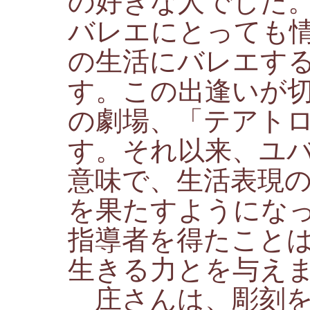
の好きな人でした
バレエにとっても
の生活にバレエす
す。この出逢いが
の劇場、「テアト
す。それ以来、ユ
意味で、生活表現
を果たすようにな
指導者を得たこと
生きる力とを与え
庄さんは、彫刻を