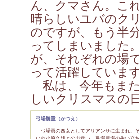
ん、クマさん。こ
晴らしいユバのク
のですが、もう半
ってしまいました
が、それぞれの場
って活躍していま
私は、今年もまた
しいクリスマスの
弓場勝重（かつえ）
弓場勇の四女としてアリアンサに生まれ、そ
いや小原久雄との出逢い、弓場農場の生い立