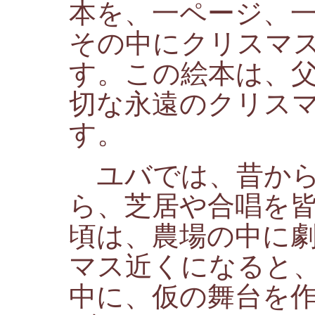
本を、一ページ、
その中にクリスマ
す。この絵本は、
切な永遠のクリス
す。
ユバでは、昔から
ら、芝居や合唱を
頃は、農場の中に
マス近くになると
中に、仮の舞台を