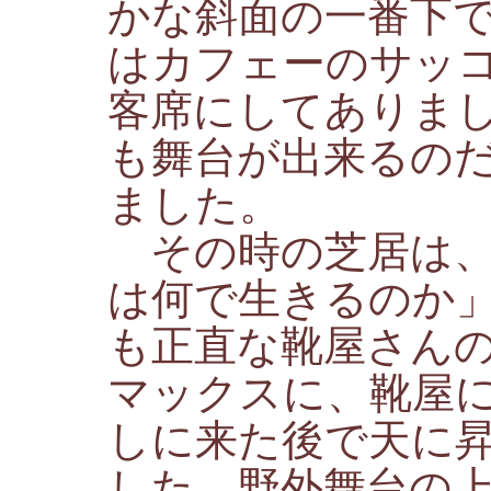
かな斜面の一番下
はカフェーのサッ
客席にしてありま
も舞台が出来るの
ました。
その時の芝居は、
は何で生きるのか
も正直な靴屋さん
マックスに、靴屋
しに来た後で天に
した。野外舞台の