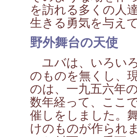
を訪れる多くの人
生きる勇気を与え
野外舞台の天使
ユバは、いろいろ
のものを無くし、
のは、一九五六年
数年経って、ここ
催しをしました。
けのものが作られ