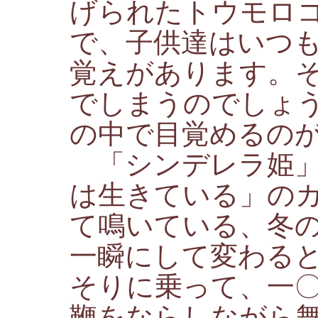
げられたトウモロ
で、子供達はいつ
覚えがあります。
でしまうのでしょ
の中で目覚めるの
「シンデレラ姫」
は生きている」の
て鳴いている、冬
一瞬にして変わる
そりに乗って、一
鞭をならしながら