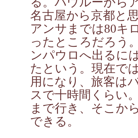
る。バウルーからア
名古屋から京都と
アンサまでは80キ
ったところだろう
ンパウロへ出るに
たという。現在で
用になり、旅客は
スで十時間くらい
まで行き、そこか
できる。