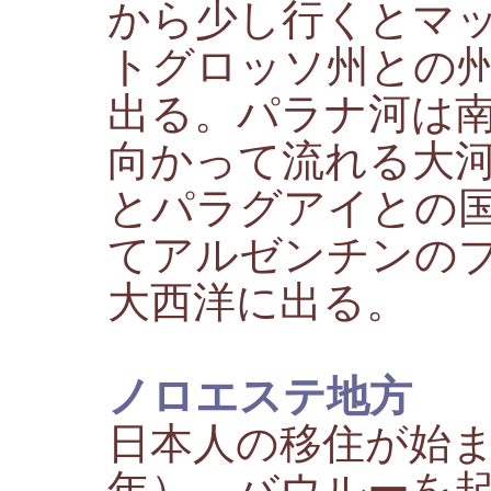
から少し行くとマ
トグロッソ州との
出る。パラナ河は
向かって流れる大
とパラグアイとの
てアルゼンチンの
大西洋に出る。
ノロエステ地方
日本人の移住が始まっ
年）、バウルーを