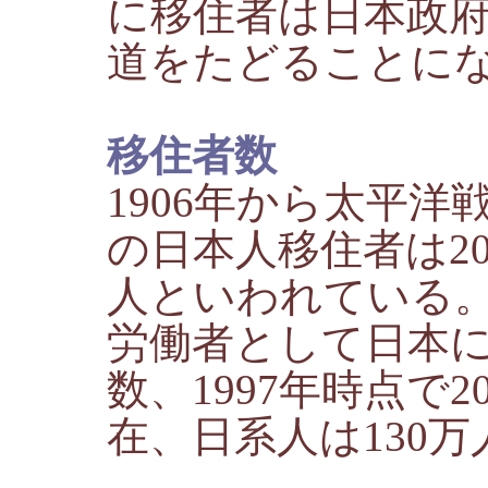
に移住者は日本政
道をたどることに
移住者数
1906年から太平洋
の日本人移住者は2
人といわれている
労働者として日本
数、1997年時点で
在、日系人は130