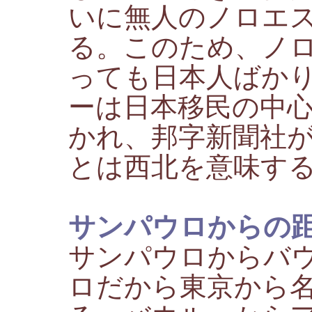
いに無人のノロエ
る。このため、ノ
っても日本人ばか
ーは日本移民の中
かれ、邦字新聞社
とは西北を意味す
サンパウロからの
サンパウロからバウ
ロだから東京から