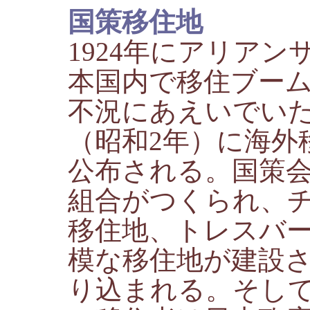
国策移住地
1924年にアリア
本国内で移住ブー
不況にあえいでいた
（昭和2年）に海外
公布される。国策
組合がつくられ、
移住地、トレスバ
模な移住地が建設
り込まれる。そし