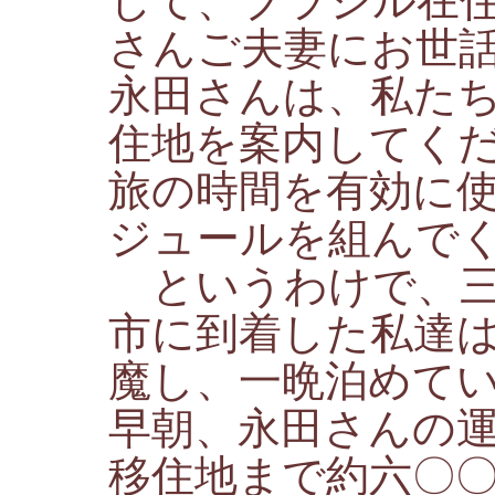
じて、ブラジル在
さんご夫妻にお世
永田さんは、私た
住地を案内してく
旅の時間を有効に
ジュールを組んで
というわけで、三
市に到着した私達
魔し、一晩泊めて
早朝、永田さんの
移住地まで約六〇