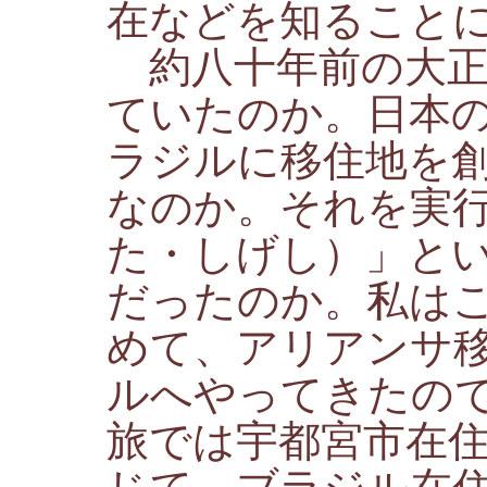
在などを知ること
約八十年前の大正
ていたのか。日本
ラジルに移住地を
なのか。それを実
た・しげし）」と
だったのか。私は
めて、アリアンサ
ルへやってきたの
旅では宇都宮市在