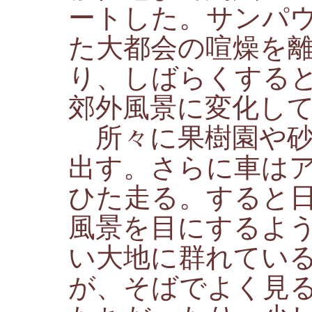
ートした。サンパ
た大都会の喧燥を
り、しばらくする
郊外風景に変化し
所々に果樹園や砂
出す。さらに車は
ひた走る。すると
風景を目にするよ
い大地に群れてい
が、そばでよく見