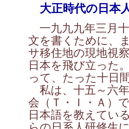
大正時代の日本人
一九九九年三月十
文を書くために、
サ移住地の現地視
日本を飛び立った
って、たった十日
私は、十五～六年
会（Ｔ・Ｉ・Ａ）
日本語を教えてい
らの日系人研修生