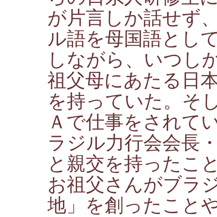
が片言しか話せず
ル語を母国語とし
しながら、いつし
祖父母にあたる日
を持っていた。そ
Ａで仕事をされて
ラジル力行会会長
と親交を持ったこ
お祖父さんがブラ
地」を創ったこと