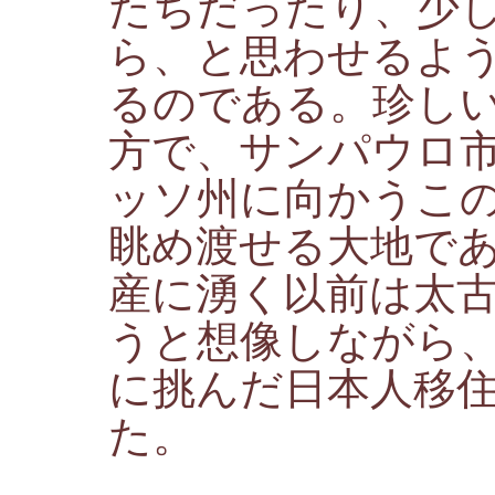
たちだったり、少
ら、と思わせるよ
るのである。珍し
方で、サンパウロ
ッソ州に向かうこ
眺め渡せる大地で
産に湧く以前は太
うと想像しながら
に挑んだ日本人移
た。