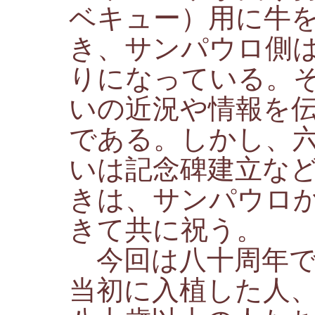
ベキュー）用に牛
き、サンパウロ側
りになっている。
いの近況や情報を
である。しかし、
いは記念碑建立な
きは、サンパウロ
きて共に祝う。
今回は八十周年で
当初に入植した人