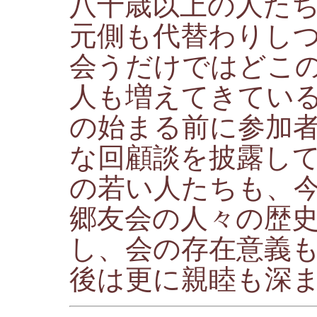
八十歳以上の人た
元側も代替わりし
会うだけではどこ
人も増えてきてい
の始まる前に参加
な回顧談を披露し
の若い人たちも、
郷友会の人々の歴
し、会の存在意義
後は更に親睦も深