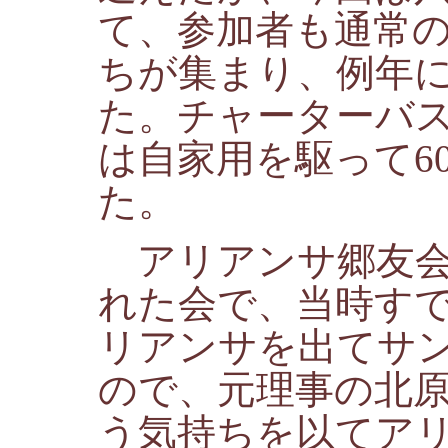
て、参加者も通常
ちが集まり、例年
た。チャーターバ
は自家用を駆って6
た。
アリアンサ郷友会
れた会で、当時す
リアンサを出てサ
ので、元理事の北
う気持ちを以てア