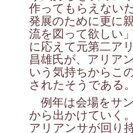
作ってもらえない
発展のために更に
流を図って欲しい
に応えて元第二ア
昌雄氏が、アリア
いう気持ちからこ
されたそうである
例年は会場をサン
から出かけていく
アリアンサが回り