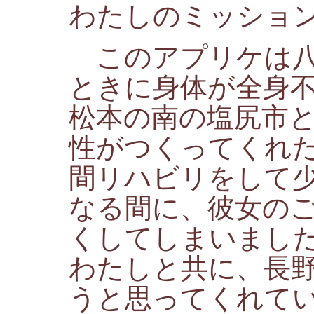
わたしのミッショ
このアプリケは八
ときに身体が全身
松本の南の塩尻市
性がつくってくれ
間リハビリをして
なる間に、彼女の
くしてしまいまし
わたしと共に、長
うと思ってくれて