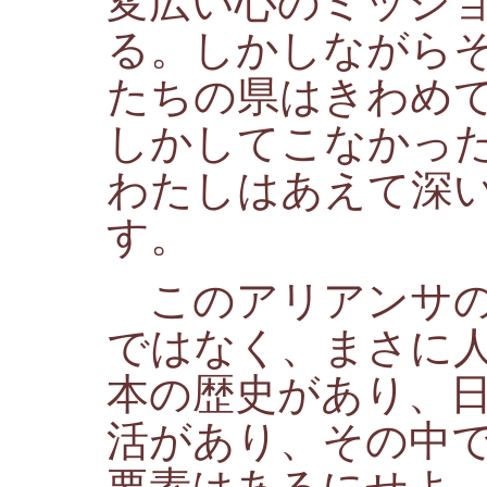
変広い心のミッシ
る。しかしながら
たちの県はきわめ
しかしてこなかっ
わたしはあえて深
す。
このアリアンサの
ではなく、まさに
本の歴史があり、
活があり、その中