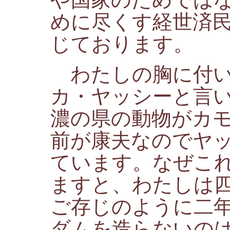
めに尽くす経世済
じております。
わたしの胸に付い
カ・ヤッシーと言
濃の県の動物がカ
前が康夫なのでヤ
ています。なぜこ
ますと、わたしは
ご存じのように二
ダムを造らないの