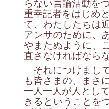
らない言論活動を
重幸記者をはじめ
て、わたしたちは
アンサのために、
やまたぬように、
直さなければなら
それにつけまし
も皆さまの、まさ
一人一人が人とし
きるということを