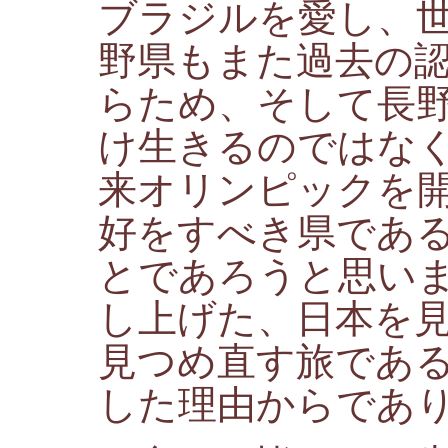
ブラジルを愛し、
野県もまた過去の
らため、そして長
け生きるのではな
来オリンピックを
好をすべき県であ
とであろうと思い
し上げた、日本を
見つめ直す旅であ
した理由からであ