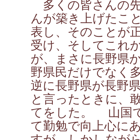
多くの皆さんの先
んが築き上げたこ
表し、そのことが
受け、そしてこれ
が、まさに長野県
野県民だけでなく
逆に長野県が長野
と言ったときに、
てをした。 山国
て勤勉で向上心に
すが、しかしなが