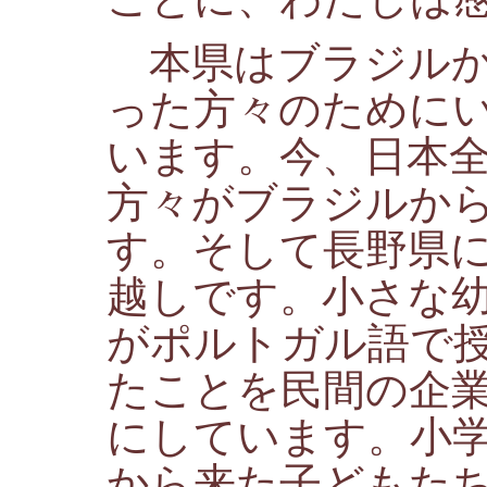
本県はブラジルか
った方々のために
います。今、日本
方々がブラジルか
す。そして長野県
越しです。小さな
がポルトガル語で
たことを民間の企
にしています。小
から来た子どもた