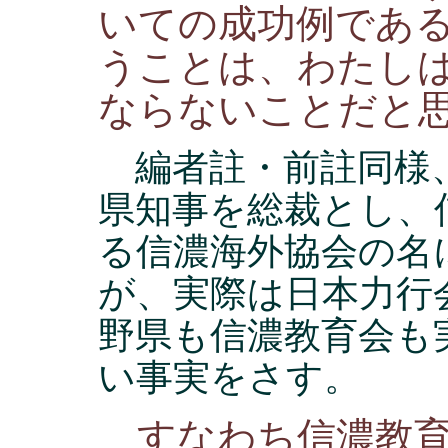
いての成功例であ
うことは、わたし
ならないことだと
編者註・前註同様
県知事を総裁とし、
る信濃海外協会の名
が、実際は日本力行
野県も信濃教育会も
い事実をさす。
すなわち信濃教育