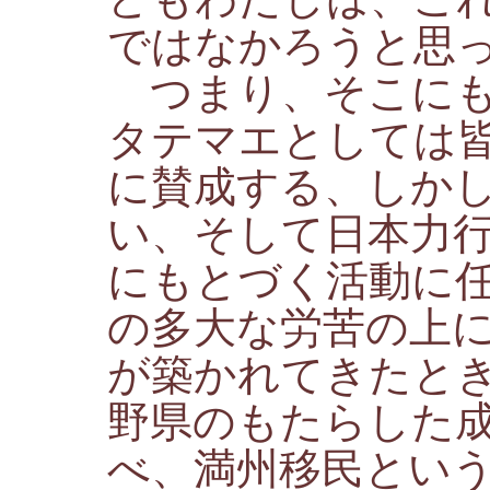
ではなかろうと思
つまり、そこにも
タテマエとしては
に賛成する、しか
い、そして日本力
にもとづく活動に
の多大な労苦の上
が築かれてきたと
野県のもたらした
べ、満州移民とい