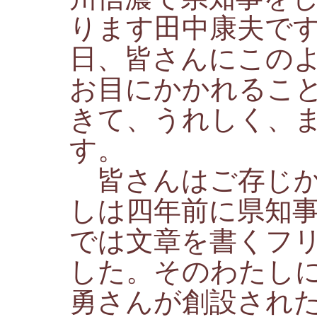
ります田中康夫で
日、皆さんにこの
お目にかかれるこ
きて、うれしく、
す。
皆さんはご存じか
しは四年前に県知
では文章を書くフ
した。そのわたし
勇さんが創設され