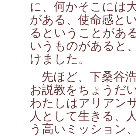
に、何かそこには
がある、使命感と
るということがあ
いうものがあると
けました。
先ほど、下桑谷浩
お説教をちょうだ
わたしはアリアン
人として生きる、
う高いミッション