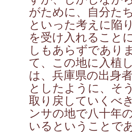
がために、自分た
といった考えに陥
を受け入れること
しもあらずであり
て、この地に入植
は、兵庫県の出身
としたように、そ
取り戻していくべ
ンサの地で八十年
いるということで