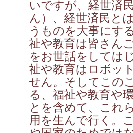
いですが、経世済
ん）、経世済民と
うものを大事にす
祉や教育は皆さん
をお世話をしては
祉や教育はロボッ
せん。そしてこの
る、福祉や教育や
とを含めて、これ
用を生んで行く。
や国家のためでは