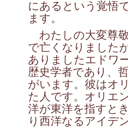
にあるという覚悟
ます。
わたしの大変尊敬
で亡くなりました
ありましたエドワ
歴史学者であり、
がいます。彼はオ
た人です。オリエ
洋が東洋を指すと
り西洋なるアイデ