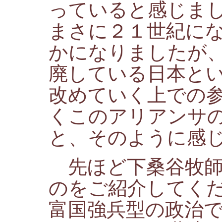
っていると感じま
まさに２１世紀に
かになりましたが
廃している日本と
改めていく上での
くこのアリアンサ
と、そのように感
先ほど下桑谷牧師
のをご紹介してく
富国強兵型の政治