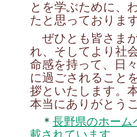
とを学ぶために、
たと思っておりま
ぜひとも皆さまが
れ、そしてより社
命感を持って、日
に過ごされること
拶といたします。
本当にありがとう
＊
長野県のホーム
載されています
。