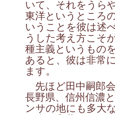
いて、それをうら
東洋というところ
いうことを彼は述
うした考え方こそ
種主義というもの
あると、彼は非常
ます。
先ほど田中嗣郎会
長野県、信州信濃
ンサの地にも多大