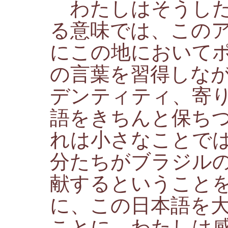
わたしはそうした
る意味では、この
にこの地において
の言葉を習得しな
デンティティ、寄
語をきちんと保ち
れは小さなことで
分たちがブラジル
献するということ
に、この日本語を
ことに、わたしは