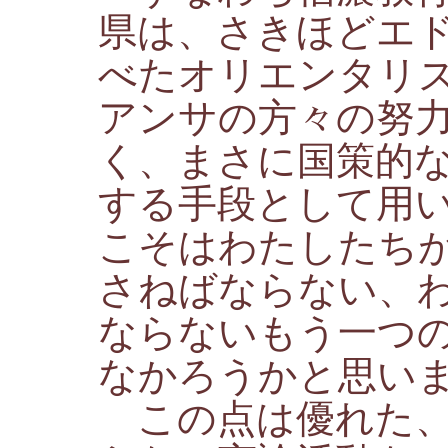
県は、さきほどエ
べたオリエンタリ
アンサの方々の努
く、まさに国策的
する手段として用
こそはわたしたち
さねばならない、
ならないもう一つ
なかろうかと思い
この点は優れた、