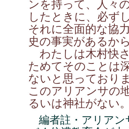
ンを持って、人々
したときに、必ず
それに全面的な協
史の事実があるか
わたしは木村快さ
ためてそのことは
ないと思っており
このアリアンサの
るいは神社がない
編者註・アリアン