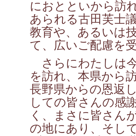
におとといから訪
あられる古田芙士
教育や、あるいは
て、広いご配慮を
さらにわたしは今
を訪れ、本県から
長野県からの恩返
しての皆さんの感
く、まさに皆さん
の地にあり、そし