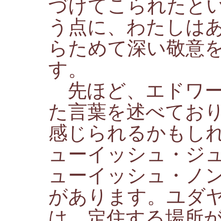
づけてこられたと
う点に、わたしは
らためて深い敬意
す。
先ほど、エドワー
た言葉を述べてお
感じられるかもし
ューイッシュ・ジ
ューイッシュ・ノ
があります。ユダ
は、定住する場所