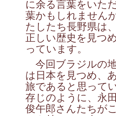
に余る言葉をいた
葉かもしれません
たしたち長野県は
正しい歴史を見つ
っています。
今回ブラジルの地
は日本を見つめ、
旅であると思って
存じのように、永
俊午郎さんたちが