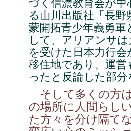
づく信濃教育会が中
る山川出版社「長野
蒙開拓青少年義勇軍
して、アリアンサは
を受けた日本力行会
移住地であり、運営
ったと反論した部分
そして多くの方は
の場所に人間らし
た方々を分け隔て