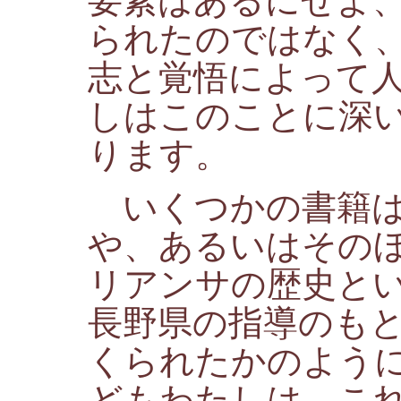
要素はあるにせよ
られたのではなく
志と覚悟によって
しはこのことに深
ります。
いくつかの書籍は
や、あるいはその
リアンサの歴史と
長野県の指導のも
くられたかのよう
どもわたしは、こ