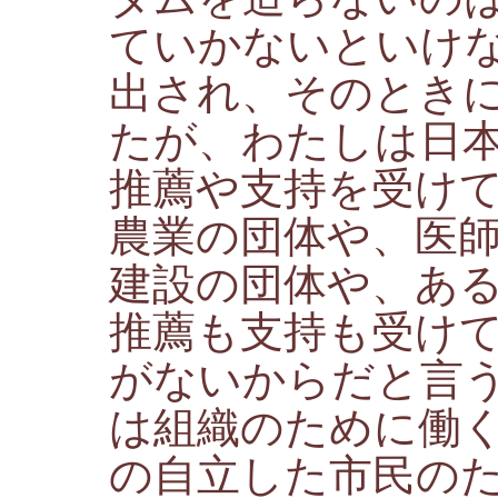
ていかないといけ
出され、そのとき
たが、わたしは日
推薦や支持を受け
農業の団体や、医
建設の団体や、あ
推薦も支持も受け
がないからだと言
は組織のために働
の自立した市民の