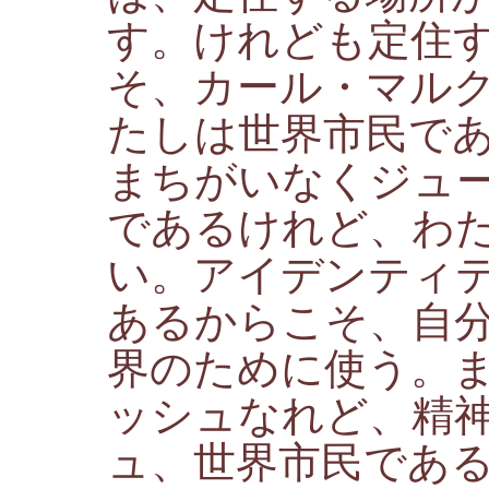
す。けれども定住
そ、カール・マル
たしは世界市民で
まちがいなくジュ
であるけれど、わ
い。アイデンティ
あるからこそ、自
界のために使う。
ッシュなれど、精
ュ、世界市民であ