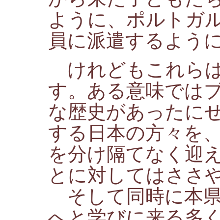
ように、ポルトガ
員に派遣するよう
けれどもこれらは
す。ある意味では
な歴史があったに
する日本の方々を
を分け隔てなく迎
とに対してはささ
そして同時に本県
へと学びに来る多