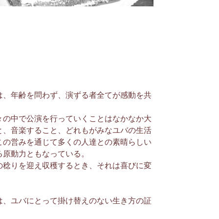
は、年齢を問わず、演ずる者全てが感動を共
々の中で公演を行っていくことはなかなか大
と、音楽すること、どれもがみなユバの生活
この営みを通じて多くの人達との素晴らしい
る原動力ともなっている。
の稔りを迎え収穫するとき、それは喜びに変
は、ユバにとって掛け替えのない生き方の証