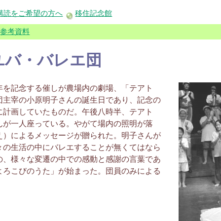
購読をご希望の方へ
移住記念館
|
参考資料
ユバ・バレエ団
を記念する催しが農場内の劇場、「テアト
団主宰の小原明子さんの誕生日であり、記念の
に計画していたものだ。午後八時半、テアト
んが一人座っている。やがて場内の照明が落
え）によるメッセージが贈られた。明子さんが
々の生活の中にバレエすることが無くてはなら
の、様々な変遷の中での感動と感謝の言葉であ
よろこびのうた」が始まった。団員のみによる