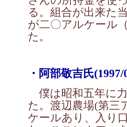
る。組合が出来た
が二〇アルケール
た。
・阿部敬吉氏(1997/
僕は昭和五年に力
た。渡辺農場(第三
ケールあり、入り