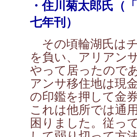
・住川菊太郎氏（
七年刊）
その頃輪湖氏はチ
を負い、アリアン
やって居ったので
アンサ移住地は現
の印鑑を押して金
これは他所では通
困りました。従っ
して弱り切って方