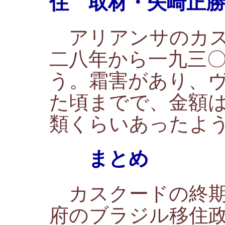
住 取材・矢崎正
アリアンサのカス
二八年から一九三
う。霜害があり、
た頃までで、金額
類くらいあったよ
まとめ
カスクードの終期
府のブラジル移住