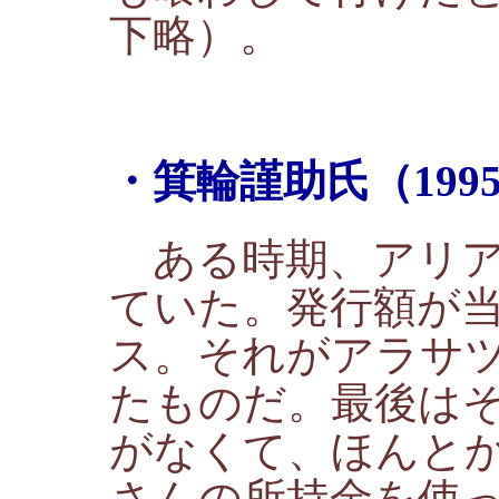
下略）。
・箕輪謹助氏（1995
ある時期、アリア
ていた。発行額が
ス。それがアラサ
たものだ。最後は
がなくて、ほんと
さんの所持金を使