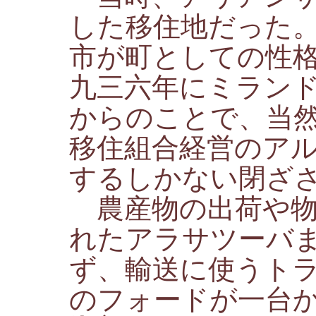
した移住地だった
市が町としての性
九三六年にミラン
からのことで、当
移住組合経営のア
するしかない閉ざ
農産物の出荷や物
れたアラサツーバ
ず、輸送に使うト
のフォードが一台