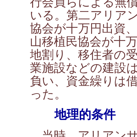
行会員らによる無
いる。第二アリア
協会が十万円出資
山移植民協会が十
地割り、移住者の
業施設などの建設
負い、資金繰りは
った。
地理的条件
当時、アリアンサ