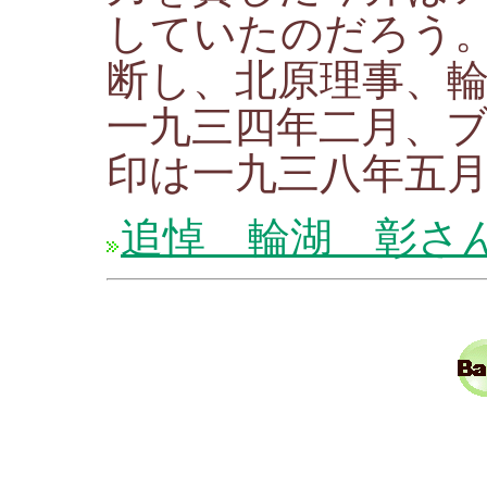
していたのだろう
断し、北原理事、
一九三四年二月、
印は一九三八年五
追悼 輪湖 彰さ