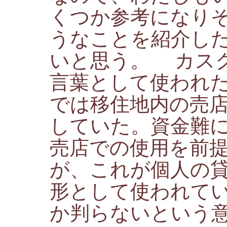
くつか参考になり
うなことを紹介し
いと思う。 カス
言葉として使われ
では移住地内の売
していた。資金難
売店での使用を前
が、これが個人の
形として使われて
か判らないという