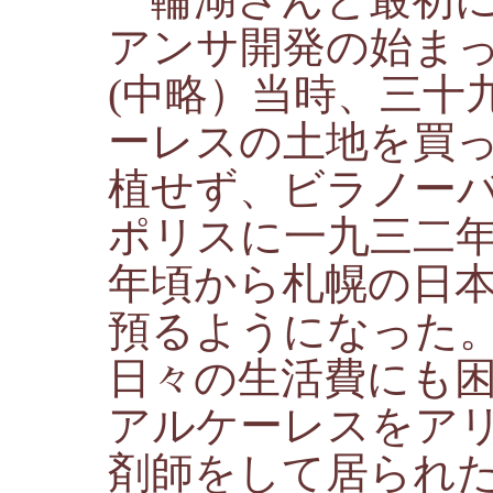
アンサ開発の始ま
(中略）当時、三十
ーレスの土地を買
植せず、ビラノー
ポリスに一九三二
年頃から札幌の日
預るようになった
日々の生活費にも
アルケーレスをア
剤師をして居られ