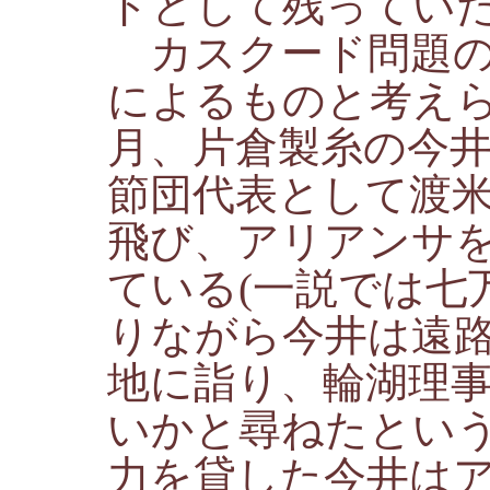
ドとして残ってい
カスクード問題の
によるものと考え
月、片倉製糸の今
節団代表として渡
飛び、アリアンサ
ている(一説では七
りながら今井は遠
地に詣り、輪湖理
いかと尋ねたとい
力を貸した今井は