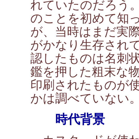
れていたのだろう
のことを初めて知
が、当時はまだ実
がかなり生存され
認したものは名刺
鑑を押した粗末な
印刷されたものが
かは調べていない
時代背景