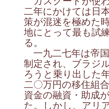
カスクードが使わ
二年にかけては日
策が混迷を極めた
地にとって最も試
る。
一九二七年は帝国
制定され、ブラジ
ろうと乗り出した
二〇万円の移住組
資金の融資・助成
た。しかし、アリ