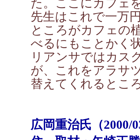
た。ここにカフェ
先生はこれで一万
ところがカフェの
べるにもことかく
リアンサではカス
が、これをアラサ
替えてくれるとこ
広岡重治氏（2000/