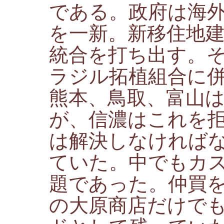
である。政府は海
を一新。新移住地
統合を打ち出す。
ラジル拓植組合に
熊本、鳥取、富山
が、信濃はこれを
は解決しなければ
ていた。中でもカ
題であった。仲買
の大原商店だけで