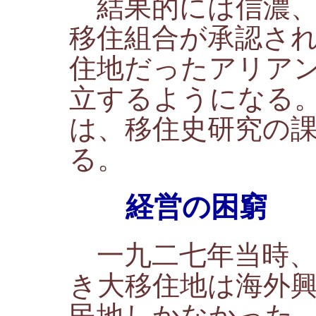
結果的には信濃、
移住組合が承認さ
住地だったアリア
立するようになる
は、移住史研究の
る。
経営の困窮
一九二七年当時、
き大移住地は海外
民地しかなかった