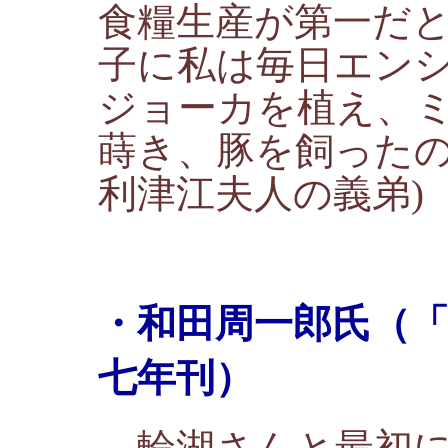
食糧生産が第一だ
子に私は毎日エン
ジョーカを植え、
蒔き、豚を飼ったの
利津江夫人の義弟)
・和田周一郎氏（
七年刊）
輪湖さんと最初に