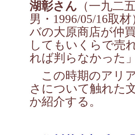
湖彰さん
（一九二
男・1996/05/1
バの大原商店が仲
してもいくらで売
れば判らなかった
この時期のアリア
さについて触れた
か紹介する。