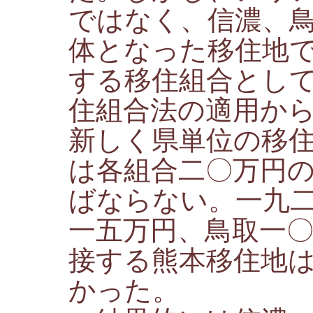
ではなく、信濃、
体となった移住地
する移住組合とし
住組合法の適用か
新しく県単位の移
は各組合二〇万円
ばならない。一九
一五万円、鳥取一
接する熊本移住地
かった。