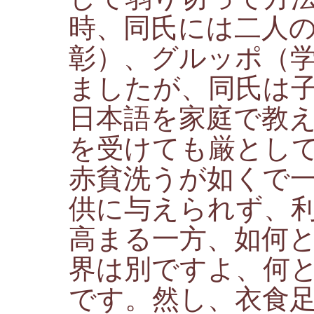
時、同氏には二人
彰）、グルッポ（
ましたが、同氏は
日本語を家庭で教
を受けても厳とし
赤貧洗うが如くで
供に与えられず、
高まる一方、如何
界は別ですよ、何
です。然し、衣食