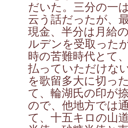
だいた。三分の一
云う話だったが、
現金、半分は月給
ルデンを受取った
時の苦難時代とて
払っていただけな
を歌留多大に切っ
て、輪湖氏の印が
ので、他地方では
て、十五キロの山