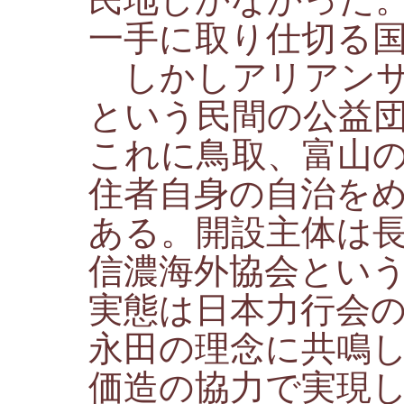
一手に取り仕切る
しかしアリアンサ
という民間の公益
これに鳥取、富山
住者自身の自治を
ある。開設主体は
信濃海外協会とい
実態は日本力行会
永田の理念に共鳴
価造の協力で実現