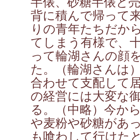
半俵、砂糖半俵と
背に積んで帰って
りの青年たちだか
てしまう有様で、
って輪湖さんの顔
た。（輪湖さんは
合わせて支配して
の経営には大変な
る。（中略）今か
や麦粉や砂糖があ
も喰わして行けたと