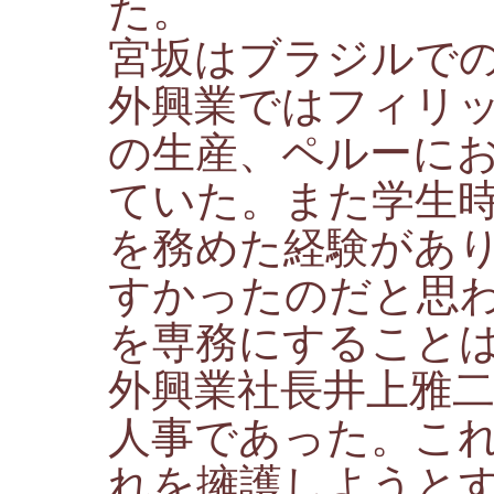
た。
宮坂はブラジルで
外興業ではフィリ
の生産、ペルーに
ていた。また学生
を務めた経験があ
すかったのだと思
を専務にすること
外興業社長井上雅
人事であった。こ
れを擁護しようと