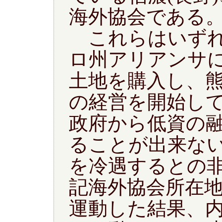
海外協会である
これらはいずれ
ロ州アリアンサ
土地を購入し、
の経営を開始し
政府から低資の
ることが出来な
を冷遇するとの
記海外協会所在
運動した結果、