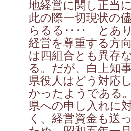
地経営に関し正当
此の際一切現状の
らるる‥‥」とあ
経営を尊重する方
は四組合とも異存
る。だが、白上知
県役人はどう対応
かったようである
県への申し入れに
く、経営資金も送
ため、昭和五年一