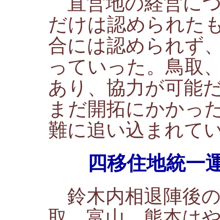
直営地の経営につ
だけは認められた
合には認められず
っていった。鳥取
あり、協力が可能
まだ開拓にかかっ
難に追い込まれて
四移住地統一運
鈴木内相退陣後の
取、富山、熊本は