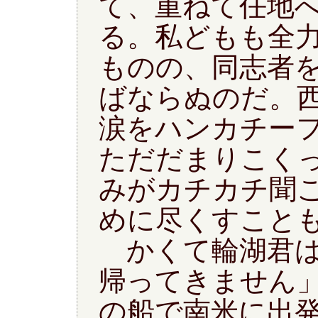
て、重ねて任地
る。私どもも全
ものの、同志者
ばならぬのだ。
涙をハンカチー
ただだまりこく
みがカチカチ聞
めに尽くすこと
かくて輪湖君は
帰ってきません
の船で南米に出