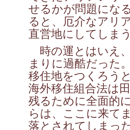
せるかが問題にな
ると、厄介なアリ
直営地にしてしま
時の運とはいえ、
まりに過酷だった
移住地をつくろう
海外移住組合法は
残るために全面的
らは、ここに来て
落とされてしまっ