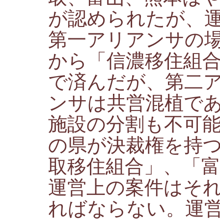
が認められたが、
第一アリアンサの
から「信濃移住組
で済んだが、第二
ンサは共営混植で
施設の分割も不可
の県が決裁権を持つ
取移住組合」、「
運営上の案件はそ
ればならない。運