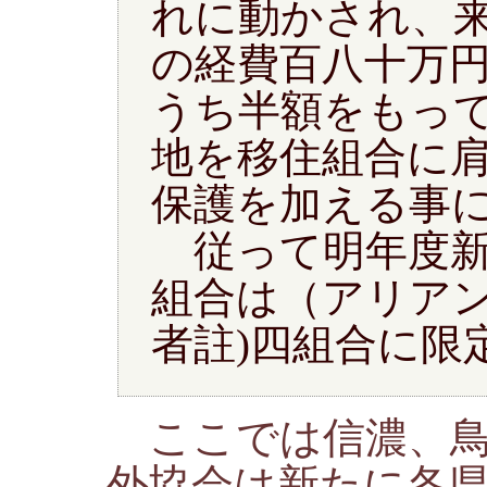
れに動かされ、
の経費百八十万
うち半額をもっ
地を移住組合に
保護を加える事
従って明年度新
組合は（アリア
者註)四組合に限
ここでは信濃、鳥
外協会は新たに各