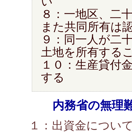
い
８：一地区、二
また共同所有は
９：同一人が二
土地を所有する
１０：生産貸付
する
内務省の無理
１：出資金につい