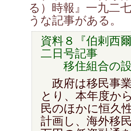
る）時報』一九二
うな記事がある。
資料８『伯剌西
二日号記事
移住組合の設
政府は移民事業
とり、本年度か
民のほかに恒久
計画し、海外移民