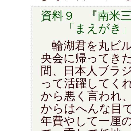
資料９ 『南米
「まえがき」
輪湖君を丸ビル
央会に帰ってき
間、日本人ブラ
って活躍してく
から悪く言われ
からはへんな目
年費やして一厘