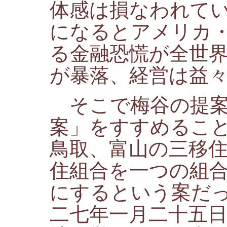
体感は損なわれて
になるとアメリカ
る金融恐慌が全世
が暴落、経営は益
そこで梅谷の提案
案」をすすめるこ
鳥取、富山の三移
住組合を一つの組
にするという案だ
二七年一月二十五