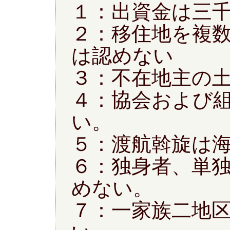
１：出資金は三
２：移住地を複
は認めない
３：不在地主の
４：協会および
い。
５：渡航斡旋は
６：独身者、単
めない。
７：一家族二地