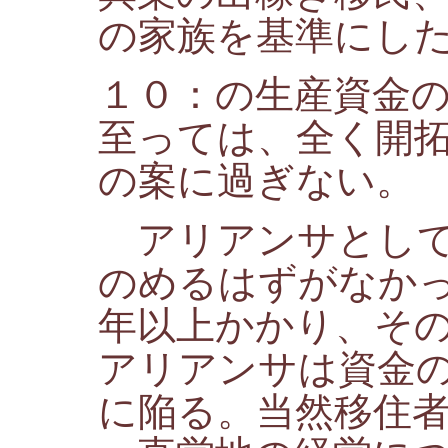
の家族を基準にし
１０：の生産資金
至っては、全く開
の案に過ぎない。
アリアンサとして
のめるはずがなか
年以上かかり、そ
アリアンサは資金
に陥る。当然移住