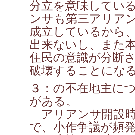
分立を意味してい
ンサも第三アリア
成立しているから
出来ないし、また
住民の意識が分断
破壊することにな
３：の不在地主に
がある。
アリアンサ開設時
で、小作争議が頻