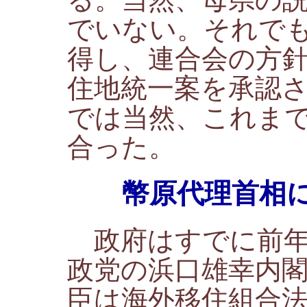
でいない。それで
得し、連合会の方
住地統一案を承認
では当然、これま
合った。
幣原代理首相に
政府はすでに前年
政党の浜口雄幸内
臣は海外移住組合