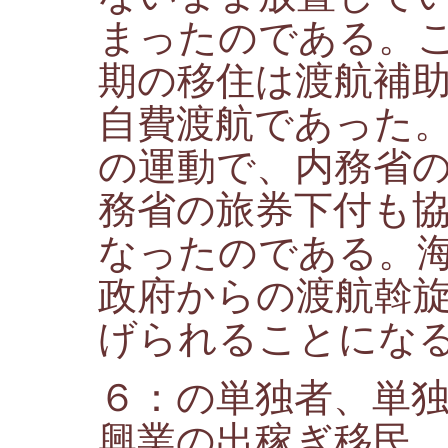
まったのである。
期の移住は渡航補
自費渡航であった
の運動で、内務省
務省の旅券下付も
なったのである。
政府からの渡航斡
げられることにな
６：の単独者、単
興業の出稼ぎ移民