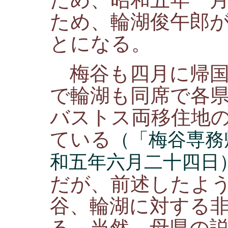
ため、輪湖俊午郎
とになる。
梅谷も四月に帰国
で輪湖も同席で各
バストス両移住地
ている
（「梅谷専務
和五年六月二十四日
だが、前述したよ
谷、輪湖に対する
る。当然、母県の