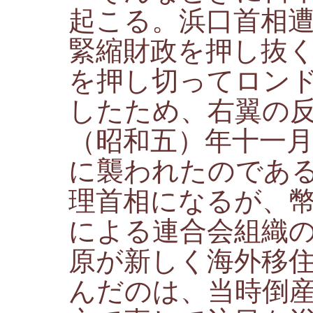
起こる。浜口首相
緊縮財政を押し抜
を押し切ってロン
したため、右翼の
（昭和五）年十一
に襲われたのであ
理首相になるが、
による連合会組織
原が新しく海外移
んだのは、当時倒