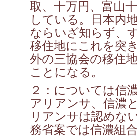
取、十万円、富山
している。日本内
ならいざ知らず、
移住地にこれを突
外の三協会の移住
ことになる。
２：については信
アリアンサ、信濃
リアンサは認めな
務省案では信濃組