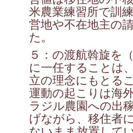
米農業練習所で訓
営地や不在地主の
た。
５：の渡航斡旋を
に一任することは
立の理念にもとる
運動の起こりは海
ラジル農園への出
げながら、移住者
ないまま放置して