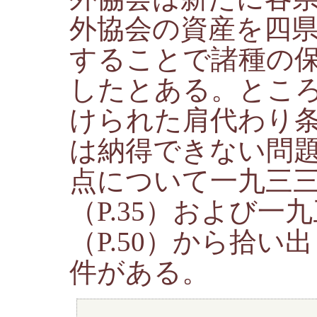
外協会の資産を四
することで諸種の
したとある。とこ
けられた肩代わり
は納得できない問
点について一九三
（P.35）および一
（P.50）から拾
件がある。