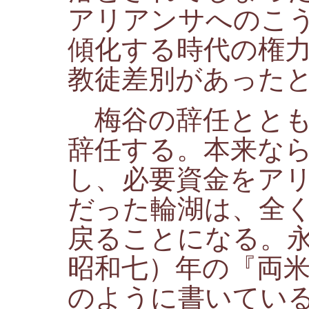
アリアンサへのこ
傾化する時代の権
教徒差別があった
梅谷の辞任ととも
辞任する。本来な
し、必要資金をア
だった輪湖は、全
戻ることになる。
昭和七）年の『両
のように書いてい