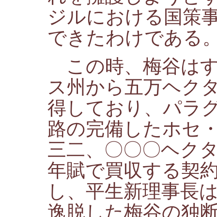
ジルにおける国策
できたわけである
この時、梅谷はす
ス州から五万ヘク
得しており、パラ
路の完備したホセ
三二、〇〇〇ヘク
年賦で買収する契
し、平生新理事長
逸脱した梅谷の独