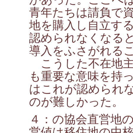
青年たちは請負で
地を購入し自立す
認められなくなる
導入をふさがれる
こうした不在地主
も重要な意味を持
はこれが認められ
のが難しかった。
４：の協会直営地
営値は移住地の中