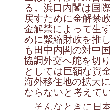
る。浜口内閣は国
戻すために金解禁
金解禁によって生
めに緊縮財政を推
も田中内閣の対中
協調外交へ舵を切
としては巨額な資
海外移住地の拡大
ならないと考えて
そんなときに日本