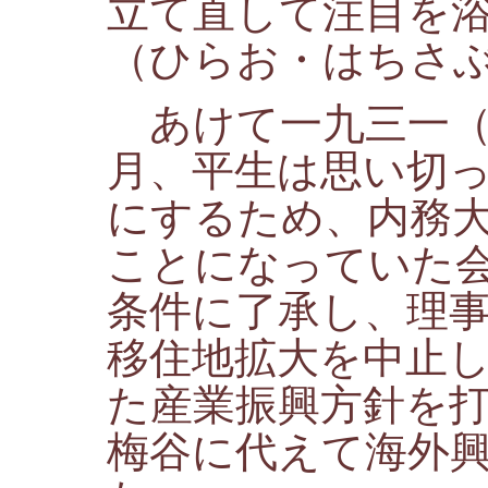
立て直して注目を
（ひらお・はちさ
あけて一九三一（
月、平生は思い切
にするため、内務
ことになっていた
条件に了承し、理
移住地拡大を中止
た産業振興方針を
梅谷に代えて海外