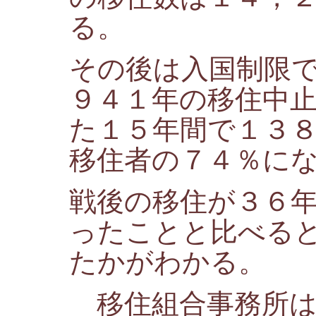
る。
その後は入国制限
９４１年の移住中
た１５年間で１３
移住者の７４％に
戦後の移住が３６
ったことと比べる
たかがわかる。
移住組合事務所は