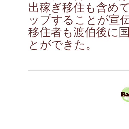
出稼ぎ移住も含め
ップすることが宣
移住者も渡伯後に
とができた。