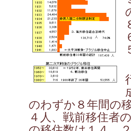
のわずか８年間の
４人、戦前移住者
の移住数は１４，