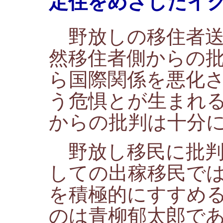
定住をめざしたイ
野放しの移住者送
然移住者側からの
ら国際関係を悪化
う危惧とが生まれ
からの批判は十分
野放し移民に批判
しての出稼移民で
を積極的にすすめ
のは青柳郁太郎で