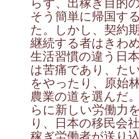
らず、出稼ぎ目的
そう簡単に帰国す
た。しかし、契約
継続する者はきわ
生活習慣の違う日
は苦痛であり、た
をやったり、原始
農業の道を選んだ
らに新しい労働力
り、日本の移民会
稼ぎ労働者が送り