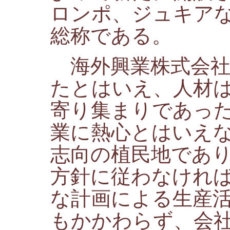
ロンポ、ジュキア
総称である。
海外興業株式会社
たとはいえ、人材
寄り集まりであっ
業に熱心とはいえ
志向の植民地であ
方針に従わなけれ
な計画による生産
もかかわらず、会