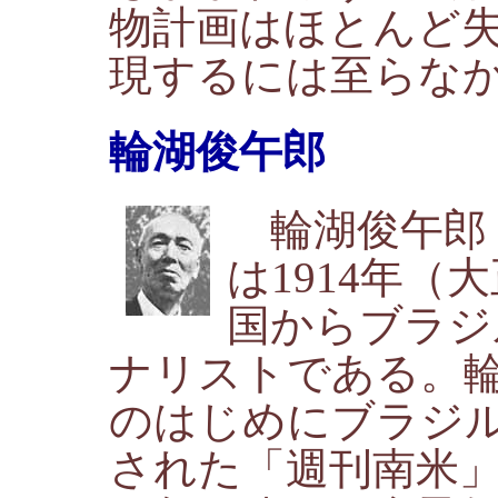
物計画はほとんど
現するには至らな
輪湖俊午郎
輪湖俊午郎
は1914年（
国からブラジ
ナリストである。輪
のはじめにブラジ
された「週刊南米