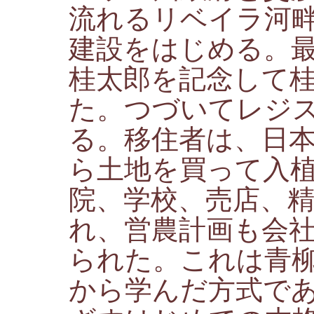
流れるリベイラ河
建設をはじめる。
桂太郎を記念して
た。つづいてレジ
る。移住者は、日
ら土地を買って入
院、学校、売店、
れ、営農計画も会
られた。これは青
から学んだ方式で