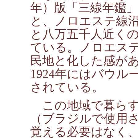
年）版「三線年鑑
と、ノロエステ線沿
と八万五千人近く
ている。ノロエス
民地と化した感が
1924年にはバウ
されている。
この地域で暮らす
（ブラジルで使用
覚える必要はなく