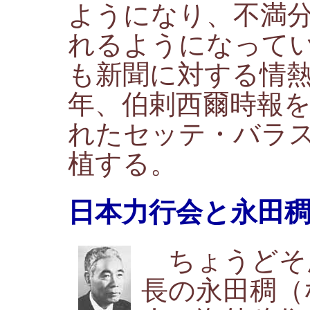
ようになり、不満
れるようになって
も新聞に対する情熱
年、伯剌西爾時報
れたセッテ・バラ
植する。
日本力行会と永田
ちょうどそ
長の永田稠（