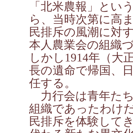
「北米農報」とい
ら、当時次第に高
民排斥の風潮に対
本人農業会の組織
しかし1914年（大
長の遺命で帰国、
任する。
力行会は青年たち
組織であったわけ
民排斥を体験して