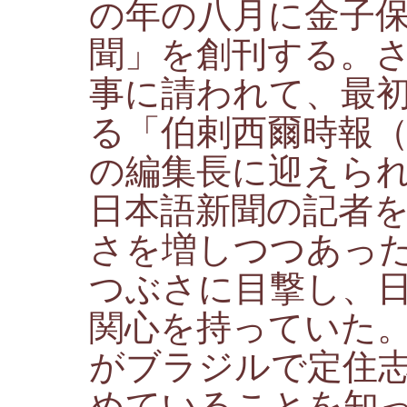
の年の八月に金子
聞」を創刊する。
事に請われて、最
る「伯剌西爾時報
の編集長に迎えら
日本語新聞の記者
さを増しつつあっ
つぶさに目撃し、
関心を持っていた
がブラジルで定住
めていることを知