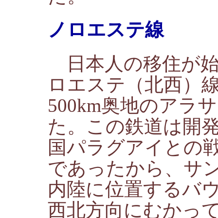
ノロエステ線
日本人の移住が始ま
ロエステ（北西）
500km奥地のア
た。この鉄道は開
国パラグアイとの
であったから、サン
内陸に位置するバ
西北方向にむかっ