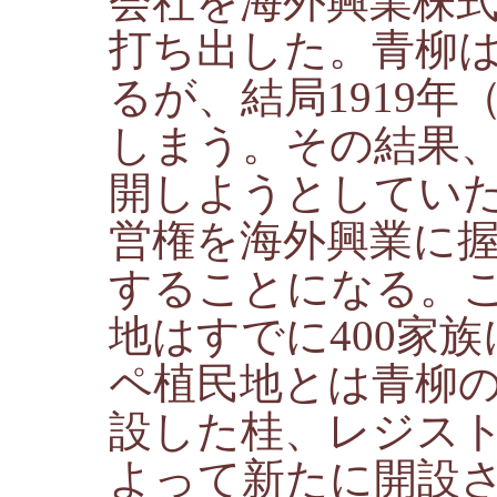
会社を海外興業株
打ち出した。青柳
るが、結局1919年
しまう。その結果
開しようとしてい
営権を海外興業に
することになる。
地はすでに400家
ペ植民地とは青柳
設した桂、レジス
よって新たに開設