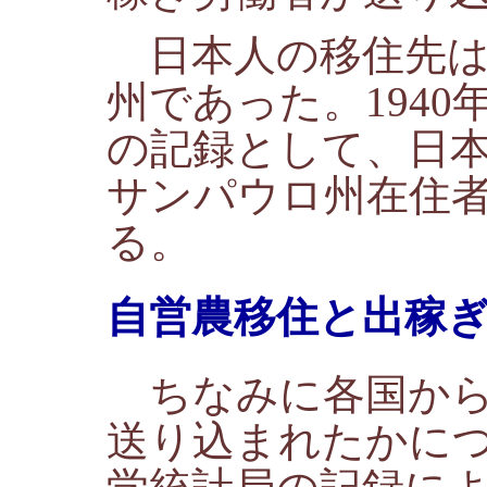
日本人の移住先は
州であった。1940
の記録として、日本人
サンパウロ州在住者は
る。
自営農移住と出稼
ちなみに各国から
送り込まれたかに