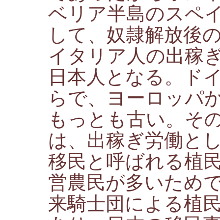
ベリア半島のスペ
して、奴隷解放後
イタリア人の出稼
日本人となる。ドイ
らで、ヨーロッパ
もっとも古い。そ
は、出稼ぎ労働と
移民と呼ばれる植
営農民が多いため
来騎士団による植