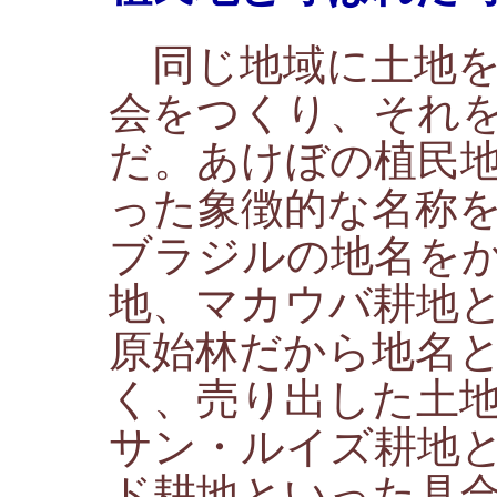
同じ地域に土地を
会をつくり、それ
だ。あけぼの植民
った象徴的な名称
ブラジルの地名を
地、マカウバ耕地
原始林だから地名
く、売り出した土
サン・ルイズ耕地
ド耕地といった具