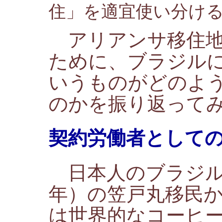
住」を適宜使い分け
アリアンサ移住地
ために、ブラジル
いうものがどのよ
のかを振り返って
契約労働者として
日本人のブラジル移
年）の笠戸丸移民
は世界的なコーヒ