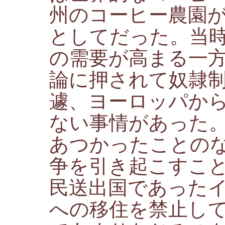
州のコーヒー農園
としてだった。当
の需要が高まる一方
論に押されて奴隷
遽、ヨーロッパか
ない事情があった
あつかったことの
争を引き起こすこ
民送出国であった
への移住を禁止し