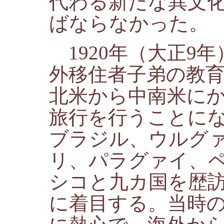
代わる新たな異文
ばならなかった。
1920年（大正9
外移住者子弟の教
北米から中南米に
旅行を行うことに
ブラジル、ウルグ
リ、パラグァイ、
シコと九カ国を歴
に着目する。当時