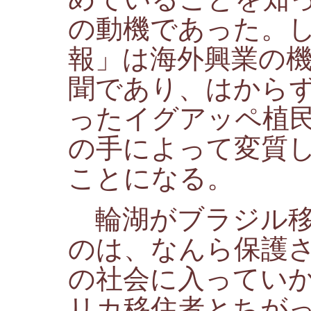
の動機であった。
報」は海外興業の
聞であり、はから
ったイグアッペ植
の手によって変質
ことになる。
輪湖がブラジル移
のは、なんら保護
の社会に入ってい
リカ移住者とちが