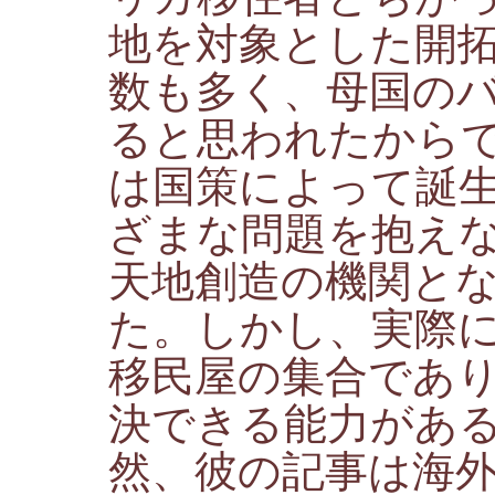
地を対象とした開
数も多く、母国の
ると思われたから
は国策によって誕
ざまな問題を抱え
天地創造の機関と
た。しかし、実際
移民屋の集合であ
決できる能力があ
然、彼の記事は海