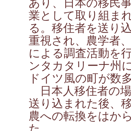
あり、日本の移民
業として取り組ま
る。移住者を送り
重視され、農学者
による調査活動を
ンタカタリーナ州
ドイツ風の町が数
日本人移住者の場
送り込まれた後、
農への転換をはか
た。