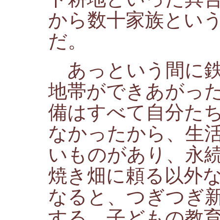
から数十家族とい
だ。
あっという間に鉄
地帯ができあがっ
備はすべて自分た
なかったから、生
いものがあり、永
焼き畑に頼る以外
なると、つぎつぎ
する。子どもの教