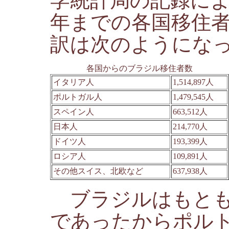
学統計局の記録による
年までの各国移住者
訳は次のようにな
各国からのブラジル移住者数
イタリア人
1,514,897人
ポルトガル人
1,479,545人
スペイン人
663,512人
日本人
214,770人
ドイツ人
193,399人
ロシア人
109,891人
その他スイス、北欧など
637,938人
ブラジルはもとも
であったからポル