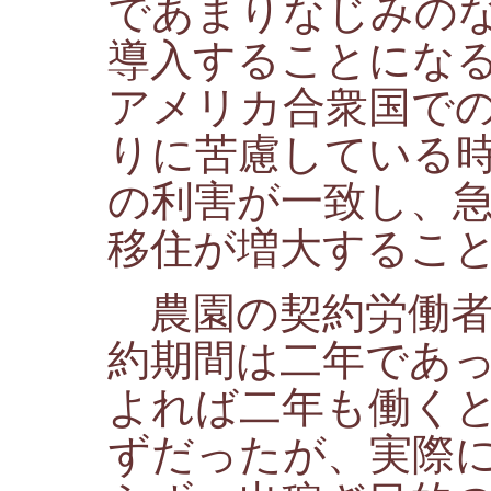
であまりなじみの
導入することにな
アメリカ合衆国で
りに苦慮している
の利害が一致し、
移住が増大するこ
農園の契約労働者
約期間は二年であ
よれば二年も働く
ずだったが、実際