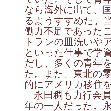
なら海外に出て、
るようすすめた。
働力不足であった
トランの皿洗いや
といった仕事で学
だし、多くの青年
た。また、東北の
的にアメリカ移住
永田稠も力行会員
年の一人だった。