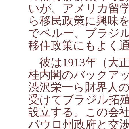
いが、アメリカ留
ら移民政策に興味
でペルー、ブラジ
移住政策にもよく
彼は1913年（大
桂内閣のバックア
渋沢栄一ら財界人
受けてブラジル拓
設立する。この会
パウロ州政府と交