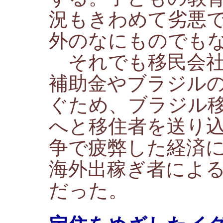
況もきわめて劣悪
外のなにものでも
それでも移民会社
補助金やブラジル
ぐため、ブラジル
へと移住者を送り
争で疲弊した経済
海外出稼ぎ者によ
だった。