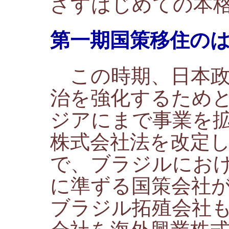
ざすはじめての本
第一期国策移住の
この時期、日本政
治を強化するため
ジアにまで事業を
株式会社法を改定
で、ブラジルにお
に準ずる国策会社
ブラジル拓殖会社