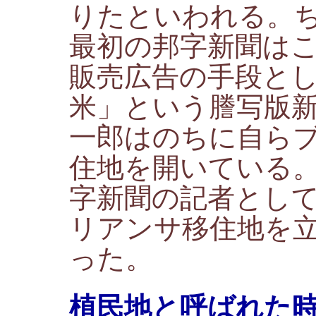
りたといわれる。
最初の邦字新聞は
販売広告の手段と
米」という謄写版
一郎はのちに自ら
住地を開いている
字新聞の記者とし
リアンサ移住地を
った。
植民地と呼ばれた