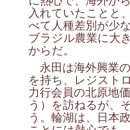
に熱心で、海外か
入れていたことと
べて人種差別が少
ブラジル農業に大
からだ。
永田は海外興業の
を持ち、レジスト
力行会員の北原地
う）を訪ねるが、
う。輪湖は、日本
ことには熱心でも