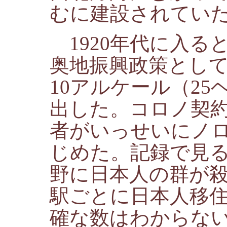
むに建設されてい
1920年代に入る
奥地振興政策とし
10アルケール（2
出した。コロノ契
者がいっせいにノ
じめた。記録で見
野に日本人の群が
駅ごとに日本人移
確な数はわからない