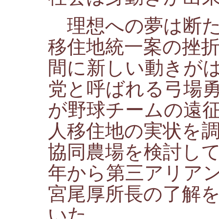
理想への夢は断た
移住地統一案の挫
間に新しい動きが
党と呼ばれる弓場
が野球チームの遠
人移住地の実状を
協同農場を検討し
年から第三アリア
宮尾厚所長の了解
いた。