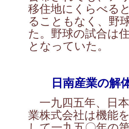
移住地にくらべる
ることもなく、野
た。野球の試合は
となっていた。
日南産業の解体
一九四五年、日本
業株式会社は機能
して一九五〇年の