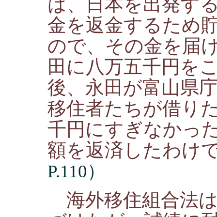
は、日本を出発す
金を返金するため
ので、その金を届
田に八万五千円を
後、永田が富山県
移住者たちが借り
千円にすぎなかっ
額を返済したわけ
P.110）
海外移住組合法は