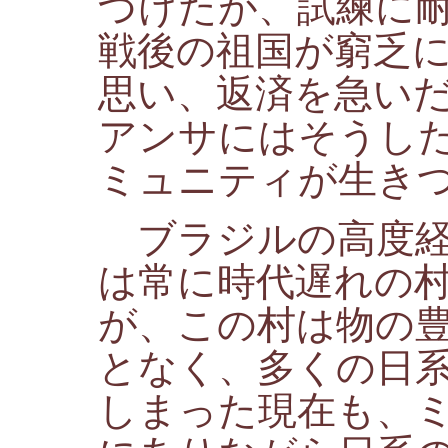
づけたが、試練に
戦後の祖国が窮乏
思い、返済を急い
アンサにはそうし
ミュニティが生き
ブラジルの高度経
は常に時代遅れの
が、この村は物の
となく、多くの日
しまった現在も、