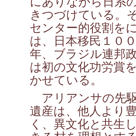
にありながら日系
きつづけている。
センター的役割を
は、日本移民１０
年、ブラジル連邦
は初の文化功労賞
かせている。
アリアンサの先駆
遺産は、他人より
く、異文化と共生