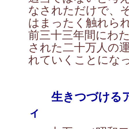
なされただけで、
はまったく触れら
前三十三年間にわ
された二十万人の
れていくことにな
生きつづけるア
ィ