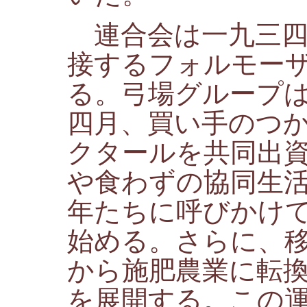
連合会は一九三四
接するフォルモー
る。弓場グループ
四月、買い手のつ
クタールを共同出
や食わずの協同生
年たちに呼びかけ
始める。さらに、
から施肥農業に転
を展開する。この