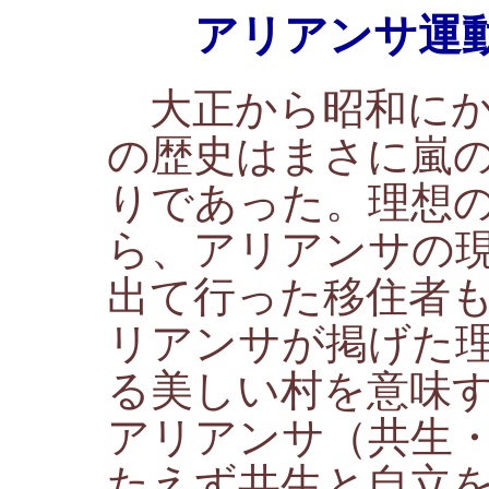
アリアンサ運動
大正から昭和にか
の歴史はまさに嵐
りであった。理想
ら、アリアンサの
出て行った移住者
リアンサが掲げた
る美しい村を意味
アリアンサ（共生
たえず共生と自立