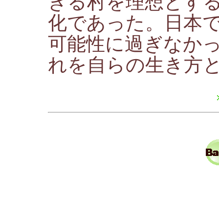
きる村を理想とす
化であった。日本
可能性に過ぎなか
れを自らの生き方