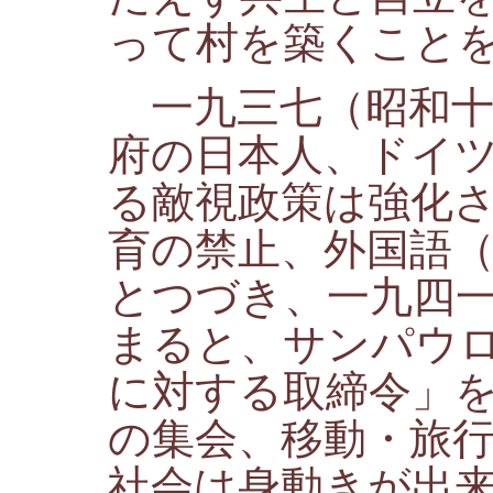
って村を築くこと
一九三七（昭和十
府の日本人、ドイ
る敵視政策は強化
育の禁止、外国語
とつづき、一九四
まると、サンパウ
に対する取締令」
の集会、移動・旅
社会は身動きが出