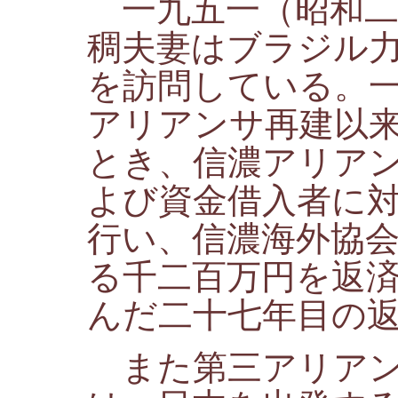
一九五一（昭和二
稠夫妻はブラジル
を訪問している。
アリアンサ再建以
とき、信濃アリア
よび資金借入者に
行い、信濃海外協
る千二百万円を返
んだ二十七年目の
また第三アリアン