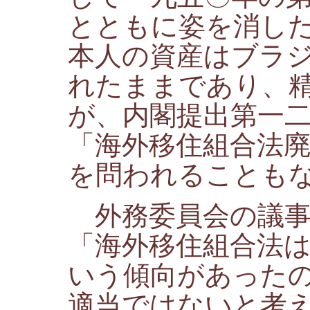
とともに姿を消し
本人の資産はブラ
れたままであり、
が、内閣提出第一
「海外移住組合法
を問われることも
外務委員会の議事
「海外移住組合法
いう傾向があった
適当ではないと考