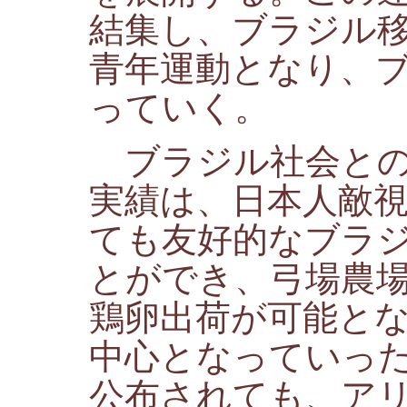
結集し、ブラジル
青年運動となり、
っていく。
ブラジル社会との
実績は、日本人敵
ても友好的なブラ
とができ、弓場農
鶏卵出荷が可能と
中心となっていっ
公布されても、ア